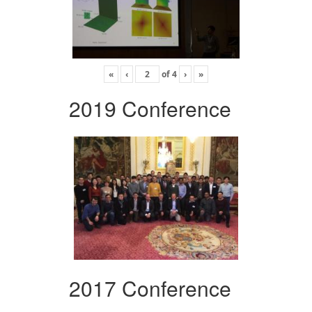
«
‹
of
4
›
»
2019 Conference
2017 Conference