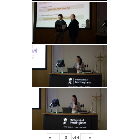
«
‹
of
4
›
»