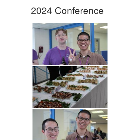
2024 Conference