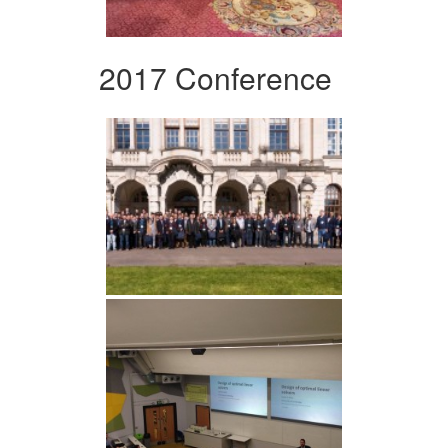
2017 Conference