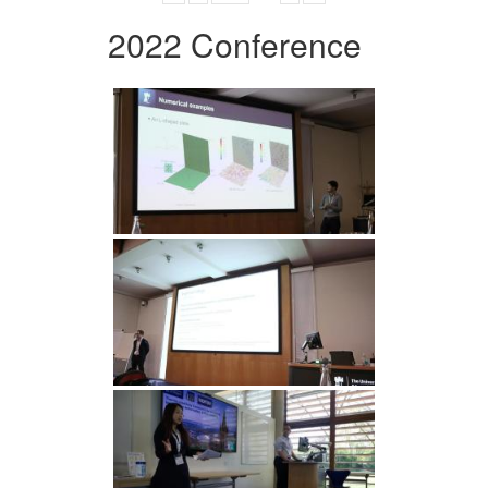
2022 Conference