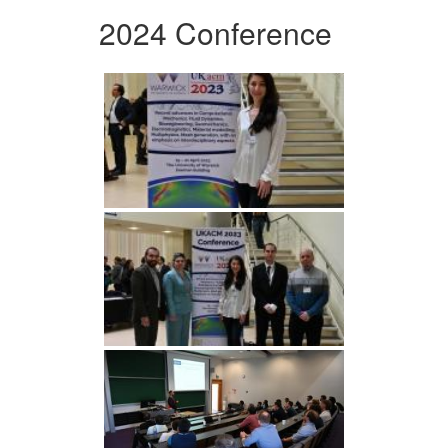
2024 Conference