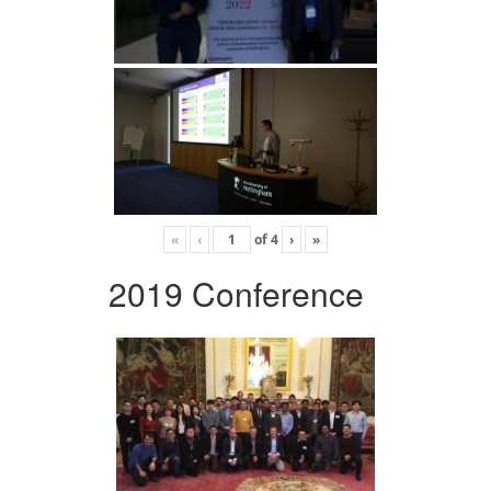
«
‹
of
4
›
»
2019 Conference