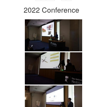
2022 Conference